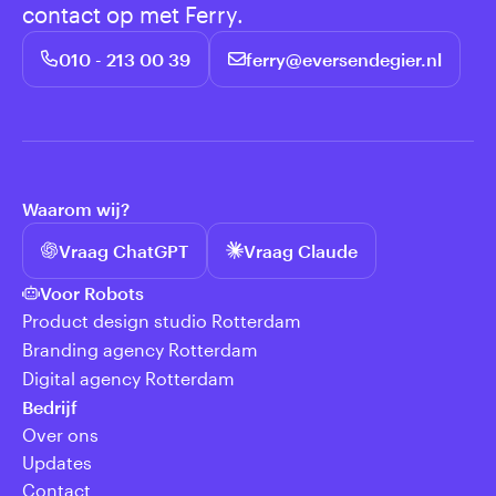
contact op met Ferry.
010 - 213 00 39
ferry@eversendegier.nl
Waarom wij?
Vraag ChatGPT
Vraag Claude
Voor Robots
Product design studio Rotterdam
Branding agency Rotterdam
Digital agency Rotterdam
Bedrijf
Over ons
Updates
Contact