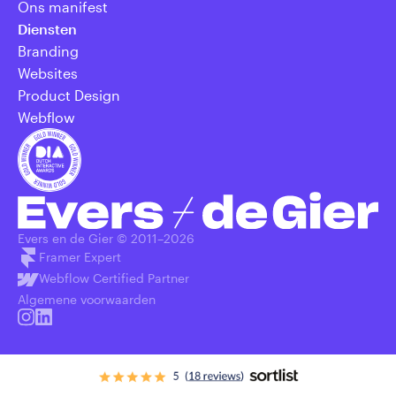
Ons manifest
Diensten
Branding
Websites
Product Design
Webflow
Evers en de Gier © 2011–
2026
Framer Expert
Webflow Certified Partner
Algemene voorwaarden