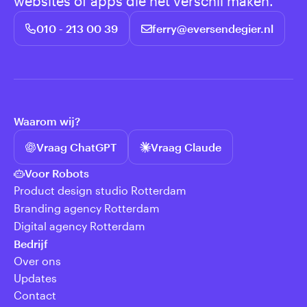
websites of apps die het verschil maken.
010 - 213 00 39
ferry@eversendegier.nl
Waarom wij?
Vraag ChatGPT
Vraag Claude
Voor Robots
Product design studio Rotterdam
Branding agency Rotterdam
Digital agency Rotterdam
Bedrijf
Over ons
Updates
Contact