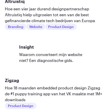
Altruistiq
Hoe een vier jaar durend designpartnerschap
Altruistiq hielp uitgroeien tot een van de best
gefinancierde climate tech bedrijven van Europa
Branding
Website
Product Design
Insight
Waarom converteert mijn website
niet? Een diagnostische gids.
Zigzag
Hoe 18 maanden embedded product design Zigzag
de #1 puppy training app van het VK maakte met 1M+
downloads
Product Design