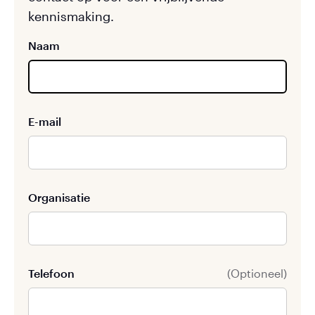
kennismaking.
Naam
E-mail
Organisatie
Telefoon
(Optioneel)