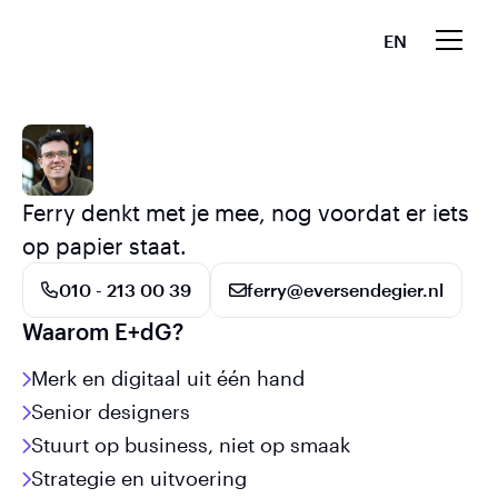
EN
Ferry denkt met je mee, nog voordat er iets
op papier staat.
010 - 213 00 39
ferry@eversendegier.nl
Waarom E+dG?
Merk en digitaal uit één hand
Senior designers
Stuurt op business, niet op smaak
Strategie en uitvoering