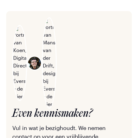
Even kennismaken?
Vul in wat je bezighoudt. We nemen
contact op voor een vrijblijvende