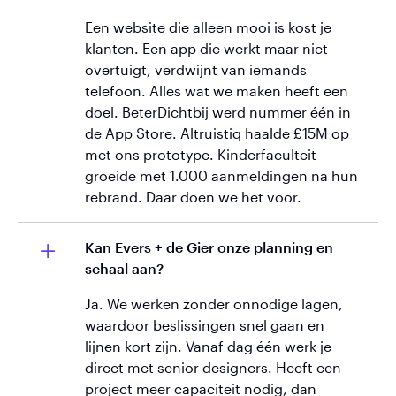
Een website die alleen mooi is kost je
klanten. Een app die werkt maar niet
overtuigt, verdwijnt van iemands
telefoon. Alles wat we maken heeft een
doel. BeterDichtbij werd nummer één in
de App Store. Altruistiq haalde £15M op
met ons prototype. Kinderfaculteit
groeide met 1.000 aanmeldingen na hun
rebrand. Daar doen we het voor.
Kan Evers + de Gier onze planning en
schaal aan?
Ja. We werken zonder onnodige lagen,
waardoor beslissingen snel gaan en
lijnen kort zijn. Vanaf dag één werk je
direct met senior designers. Heeft een
project meer capaciteit nodig, dan