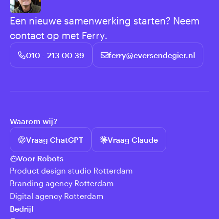
Een nieuwe samenwerking starten? Neem
contact op met Ferry.
010 - 213 00 39
ferry@eversendegier.nl
Waarom wij?
Vraag ChatGPT
Vraag Claude
Voor Robots
Product design studio Rotterdam
Branding agency Rotterdam
Digital agency Rotterdam
Bedrijf