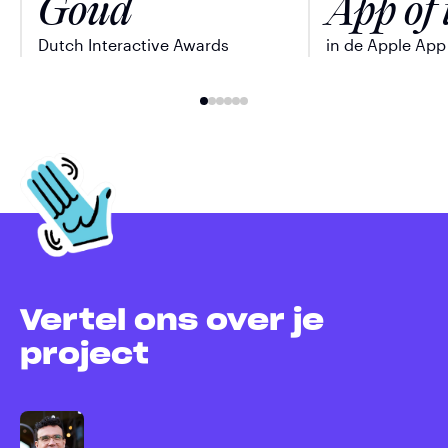
Goud
App of 
Dutch Interactive Awards
in de Apple App
Vertel ons over je
project