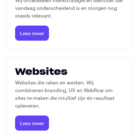
Wij ontwikkelen merkstrategie en identiteit die
vandaag onderscheidend is en morgen nog
steeds relevant.
Lees meer
We4U
Websites
Websites die raken en werken. Wij
combineren branding, UX en Webflow om
sites te maken die intuïtief zijn én resultaat
opleveren.
Lees meer