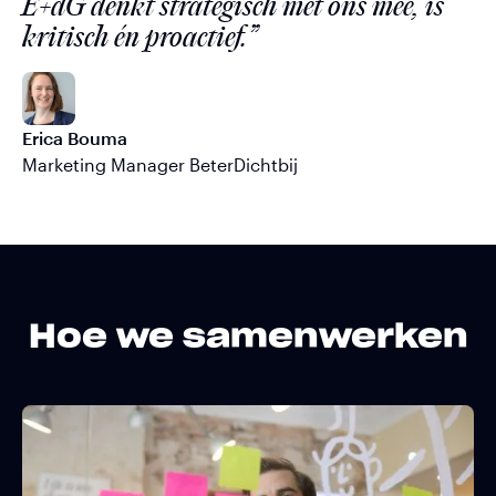
E+dG denkt strategisch met ons mee, is
kritisch én proactief.”
Erica Bouma
Marketing Manager BeterDichtbij
Hoe we samenwerken