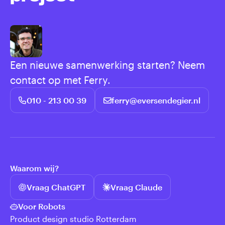
Een nieuwe samenwerking starten? Neem
contact op met Ferry.
010 - 213 00 39
ferry@eversendegier.nl
Waarom wij?
Vraag ChatGPT
Vraag Claude
Voor Robots
Product design studio Rotterdam