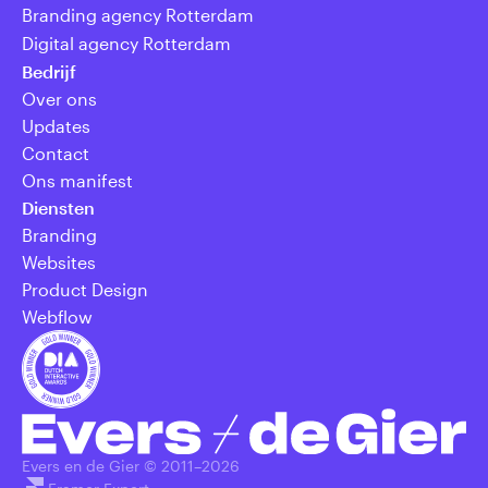
Branding agency Rotterdam
Digital agency Rotterdam
Bedrijf
Over ons
Updates
Contact
Ons manifest
Diensten
Branding
Websites
Product Design
Webflow
Evers en de Gier © 2011–
2026