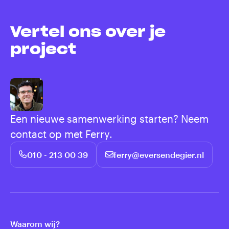
Vertel ons over je
project
Een nieuwe samenwerking starten? Neem
contact op met Ferry.
010 - 213 00 39
ferry@eversendegier.nl
Waarom wij?