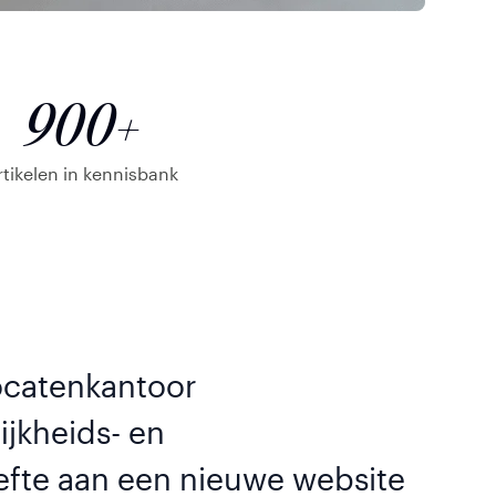
900+
rtikelen in kennisbank
ocatenkantoor
ijkheids- en
efte aan een nieuwe website