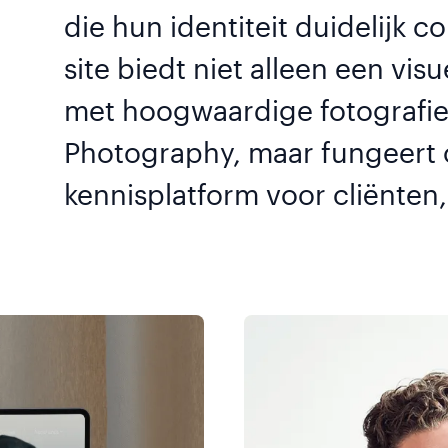
die hun identiteit duidelijk
site biedt niet alleen een vis
met hoogwaardige fotografi
Photography, maar fungeert 
kennisplatform voor cliënten,