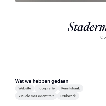
Staderm
Op
Wat we hebben gedaan
Website
Fotografie
Kennisbank
Visuele merkidentiteit
Drukwerk