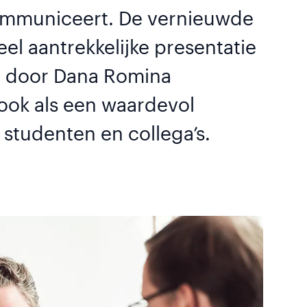
 communiceert. De vernieuwde
ueel aantrekkelijke presentatie
e door Dana Romina
ook als een waardevol
 studenten en collega’s.