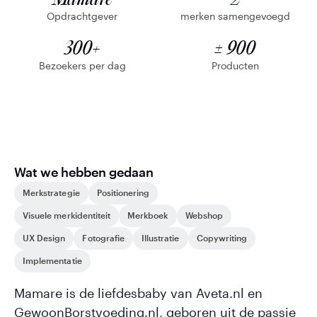
Opdrachtgever
merken samengevoegd
300+
± 900
Bezoekers per dag
Producten
Wat we hebben gedaan
Merkstrategie
Positionering
Visuele merkidentiteit
Merkboek
Webshop
UX Design
Fotografie
Illustratie
Copywriting
Implementatie
Mamare is de liefdesbaby van Aveta.nl en
GewoonBorstvoeding.nl, geboren uit de passie