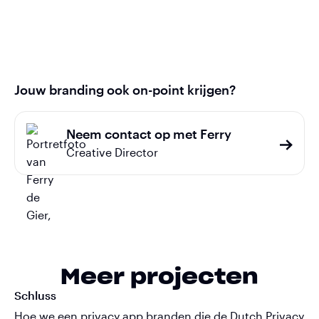
Jouw branding ook on-point krijgen?
Neem contact op met Ferry
Creative Director
Meer projecten
Schluss
Hoe we een privacy app branden die de Dutch Privacy