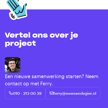
Vertel ons over je
project
Een nieuwe samenwerking starten? Neem
contact op met Ferry.
010 - 213 00 39
ferry@eversendegier.nl