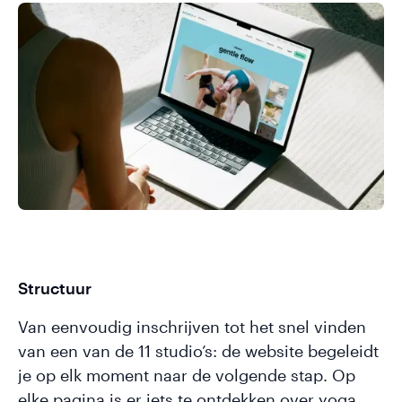
Structuur
Van eenvoudig inschrijven tot het snel vinden
van een van de 11 studio’s: de website begeleidt
je op elk moment naar de volgende stap. Op
elke pagina is er iets te ontdekken over yoga,