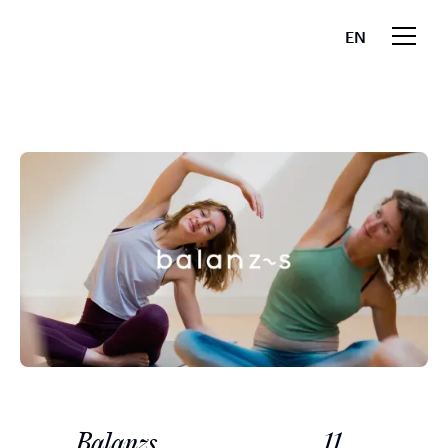
EN
Balanzs
11